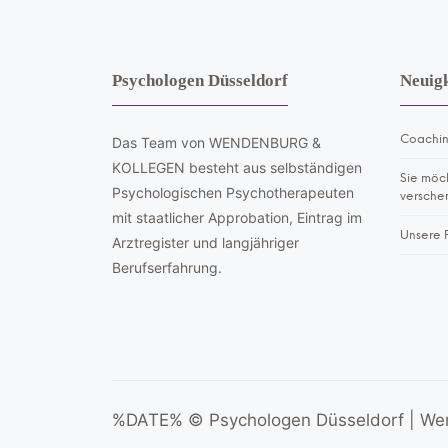
Psychologen Düsseldorf
Neuigk
Coachin
Das Team von WENDENBURG &
KOLLEGEN besteht aus selbständigen
Sie möc
Psychologischen Psychotherapeuten
versche
mit staatlicher Approbation, Eintrag im
Unsere 
Arztregister und langjähriger
Berufserfahrung.
%DATE% © Psychologen Düsseldorf | We