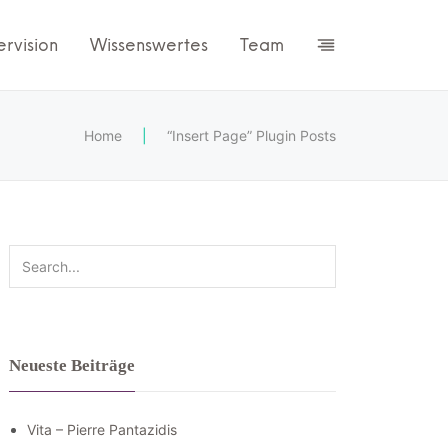
ervision
Wissenswertes
Team
Home
|
“Insert Page” Plugin Posts
Neueste Beiträge
Vita – Pierre Pantazidis