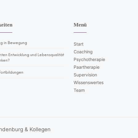
eiten
Menü
g in Bewegung
Start
Coaching
hten Entwicklung und Lebensqualität
Psychotherapie
nken?
Paartherapie
Fortbildungen
Supervision
Wissenswertes
Team
ndenburg & Kollegen